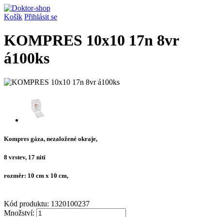
Košík
Přihlásit se
KOMPRES 10x10 17n 8vr
á100ks
Kompres gáza, nezaložené okraje,
8 vrstev, 17 nití
rozměr: 10 cm x 10 cm,
Kód produktu:
1320100237
Množství: