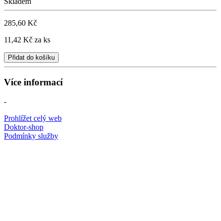
Skladem
285,60 Kč
11,42 Kč
za ks
Přidat do košíku
Více informací
-
Prohlížet celý web
Doktor-shop
Podmínky služby