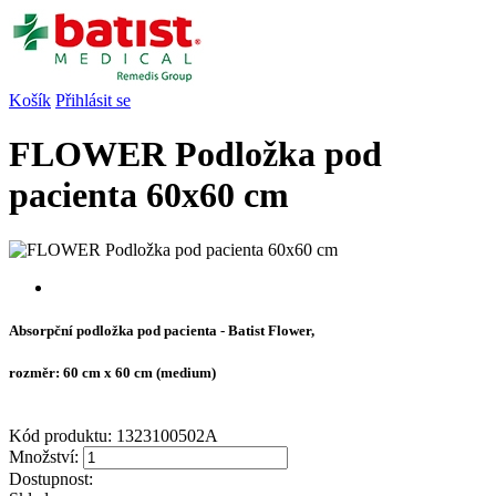
Košík
Přihlásit se
FLOWER Podložka pod
pacienta 60x60 cm
Absorpční podložka pod pacienta - Batist Flower,
rozměr: 60 cm x 60 cm (medium)
Kód produktu:
1323100502A
Množství:
Dostupnost: