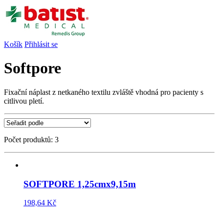
Košík
Přihlásit se
Softpore
Fixační náplast z netkaného textilu zvláště vhodná pro pacienty s
citlivou pletí.
Počet produktů: 3
SOFTPORE 1,25cmx9,15m
198,64 Kč