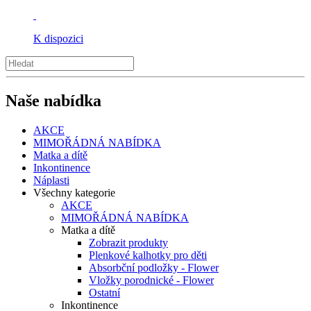
K dispozici
Naše nabídka
AKCE
MIMOŘÁDNÁ NABÍDKA
Matka a dítě
Inkontinence
Náplasti
Všechny kategorie
AKCE
MIMOŘÁDNÁ NABÍDKA
Matka a dítě
Zobrazit produkty
Plenkové kalhotky pro děti
Absorbční podložky - Flower
Vložky porodnické - Flower
Ostatní
Inkontinence