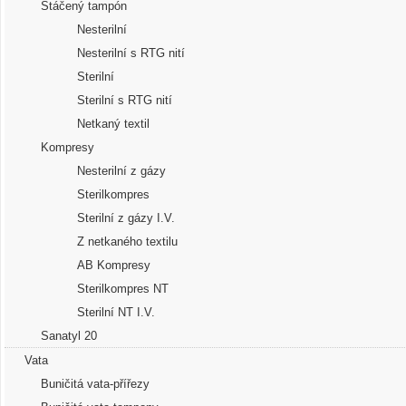
Stáčený tampón
Nesterilní
Nesterilní s RTG nití
Sterilní
Sterilní s RTG nití
Netkaný textil
Kompresy
Nesterilní z gázy
Sterilkompres
Sterilní z gázy I.V.
Z netkaného textilu
AB Kompresy
Sterilkompres NT
Sterilní NT I.V.
Sanatyl 20
Vata
Buničitá vata-přířezy