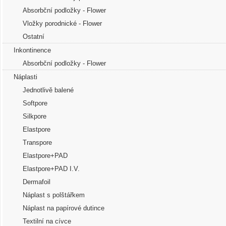
Absorbční podložky - Flower
Vložky porodnické - Flower
Ostatní
Inkontinence
Absorbční podložky - Flower
Náplasti
Jednotlivě balené
Softpore
Silkpore
Elastpore
Transpore
Elastpore+PAD
Elastpore+PAD I.V.
Dermafoil
Náplast s polštářkem
Náplast na papírové dutince
Textilní na cívce