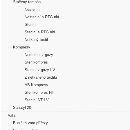
Stáčený tampón
Nesterilní
Nesterilní s RTG nití
Sterilní
Sterilní s RTG nití
Netkaný textil
Kompresy
Nesterilní z gázy
Sterilkompres
Sterilní z gázy I.V.
Z netkaného textilu
AB Kompresy
Sterilkompres NT
Sterilní NT I.V.
Sanatyl 20
Vata
Buničitá vata-přířezy