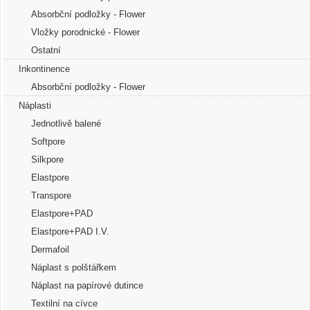
Absorbční podložky - Flower
Vložky porodnické - Flower
Ostatní
Inkontinence
Absorbční podložky - Flower
Náplasti
Jednotlivě balené
Softpore
Silkpore
Elastpore
Transpore
Elastpore+PAD
Elastpore+PAD I.V.
Dermafoil
Náplast s polštářkem
Náplast na papírové dutince
Textilní na cívce