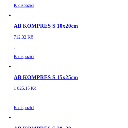
K dispozici
AB KOMPRES S 10x20cm
712,32 Kč
K dispozici
AB KOMPRES S 15x25cm
1 825,15 Kč
K dispozici