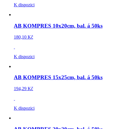
K dispozici
AB KOMPRES 10x20cm, bal. á 50ks
180,10 Kč
K dispozici
AB KOMPRES 15x25cm, bal. á 50ks
194,29 Kč
K dispozici