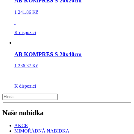
AB KOMPRES S 20x20cm
1 241,86 Kč
K dispozici
AB KOMPRES S 20x40cm
1 236,37 Kč
K dispozici
Naše nabídka
AKCE
MIMOŘÁDNÁ NABÍDKA