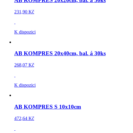
AB KOMPRES 20x20cm, bal. á 50ks
231,90 Kč
K dispozici
AB KOMPRES 20x40cm, bal. á 30ks
268,07 Kč
K dispozici
AB KOMPRES S 10x10cm
472,64 Kč