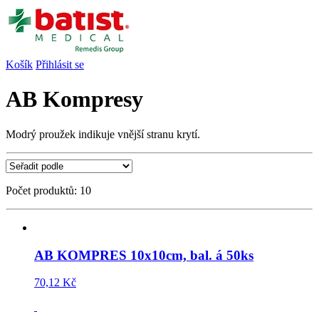
Košík
Přihlásit se
AB Kompresy
Modrý proužek indikuje vnější stranu krytí.
Počet produktů: 10
AB KOMPRES 10x10cm, bal. á 50ks
70,12 Kč