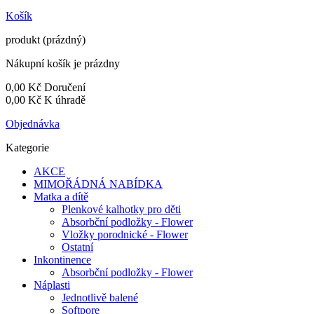
Košík
produkt
(prázdný)
Nákupní košík je prázdny
0,00 Kč
Doručení
0,00 Kč
K úhradě
Objednávka
Kategorie
AKCE
MIMOŘÁDNÁ NABÍDKA
Matka a dítě
Plenkové kalhotky pro děti
Absorbční podložky - Flower
Vložky porodnické - Flower
Ostatní
Inkontinence
Absorbční podložky - Flower
Náplasti
Jednotlivě balené
Softpore