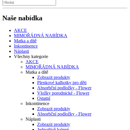
Naše nabídka
AKCE
MIMOŘÁDNÁ NABÍDKA
Matka a dítě
Inkontinence
Náplasti
Všechny kategorie
AKCE
MIMOŘÁDNÁ NABÍDKA
Matka a dítě
Zobrazit produkty
Plenkové kalhotky pro děti
Absorbční podložky - Flower
Vložky porodnické - Flower
Ostatní
Inkontinence
Zobrazit produkty
Absorbční podložky - Flower
Náplasti
Zobrazit produkty
Jednotlivě balené